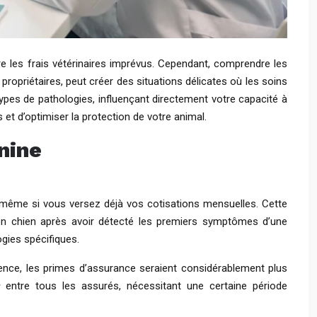
 les frais vétérinaires imprévus. Cependant, comprendre les
opriétaires, peut créer des situations délicates où les soins
ypes de pathologies, influençant directement votre capacité à
et d’optimiser la protection de votre animal.
nine
s, même si vous versez déjà vos cotisations mensuelles. Cette
son chien après avoir détecté les premiers symptômes d’une
gies spécifiques.
arence, les primes d’assurance seraient considérablement plus
s
entre tous les assurés, nécessitant une certaine période