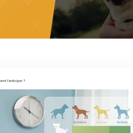
nt l’anticiper ?