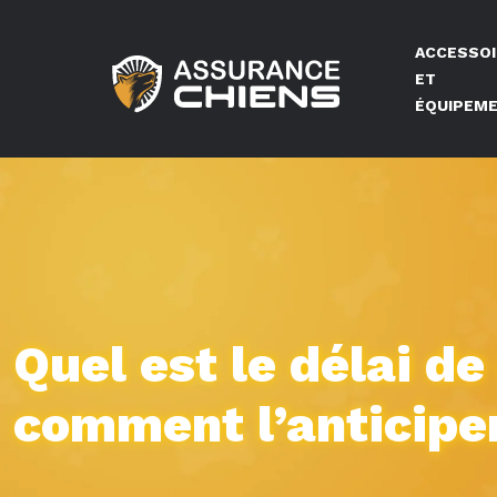
ACCESSO
ET
ÉQUIPEM
Quel est le délai d
comment l’anticipe