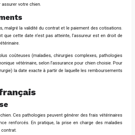
 assurer votre chien.
ements
, malgré la validité du contrat et le paiement des cotisations.
t que cette date n’est pas atteinte, l’assureur est en droit de
térinaire.
 plus coûteuses (maladies, chirurgies complexes, pathologies
nique vétérinaire, selon l’assurance pour chien choisie. Pour
rurgie) la date exacte à partir de laquelle les remboursements
français
ose
chien. Ces pathologies peuvent générer des frais vétérinaires
ence renforcés. En pratique, la prise en charge des maladies
 contrat.