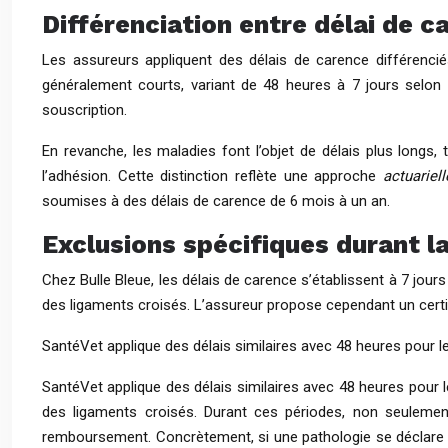
Différenciation entre délai de 
Les assureurs appliquent des délais de carence différenci
généralement courts, variant de 48 heures à 7 jours selon le
souscription.
En revanche, les maladies font l’objet de délais plus long
l’adhésion. Cette distinction reflète une approche
actuariell
soumises à des délais de carence de 6 mois à un an.
Exclusions spécifiques durant l
Chez Bulle Bleue, les délais de carence s’établissent à 7 jours
des ligaments croisés. L’assureur propose cependant un certif
SantéVet applique des délais similaires avec 48 heures pour l
SantéVet applique des délais similaires avec 48 heures pour l
des ligaments croisés. Durant ces périodes, non seulement
remboursement. Concrètement, si une pathologie se déclare 