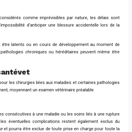
considérés comme imprévisibles par nature, les délais sont
mpossibilité d’anticiper une blessure accidentelle lors de la
ent être latents ou en cours de développement au moment de
es pathologies chroniques ou héréditaires peuvent même être
santévet
 pour les chirurgies liées aux maladies et certaines pathologies
ement, moyennant un examen vétérinaire préalable.
ies consécutives à une maladie ou les soins liés à une rupture
 les éventuelles complications restent également exclus du
te
et pourra être exclue de toute prise en charge pour toute la