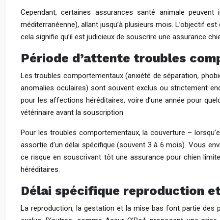
Cependant, certaines assurances santé animale peuvent 
méditerranéenne), allant jusqu’à plusieurs mois. L’objectif es
cela signifie qu’il est judicieux de souscrire une assurance c
Période d’attente troubles com
Les troubles comportementaux (anxiété de séparation, phobies
anomalies oculaires) sont souvent exclus ou strictement enc
pour les affections héréditaires, voire d’une année pour quelq
vétérinaire avant la souscription.
Pour les troubles comportementaux, la couverture – lorsqu’e
assortie d’un délai spécifique (souvent 3 à 6 mois). Vous en
ce risque en souscrivant tôt une assurance pour chien limite
héréditaires.
Délai spécifique reproduction e
La reproduction, la gestation et la mise bas font partie de