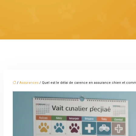
/
Assurances
/ Quel est le délai de carence en assurance chien et comme