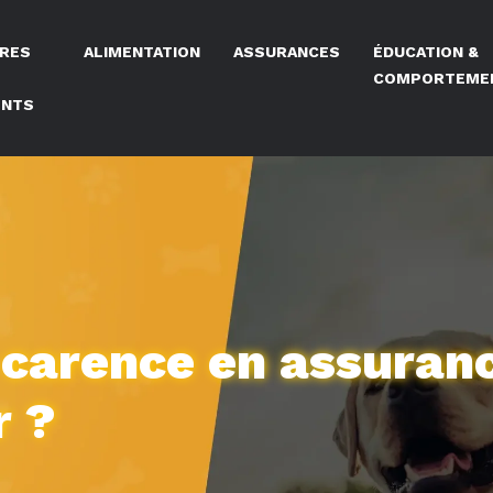
IRES
ALIMENTATION
ASSURANCES
ÉDUCATION &
COMPORTEME
ENTS
e carence en assuran
r ?