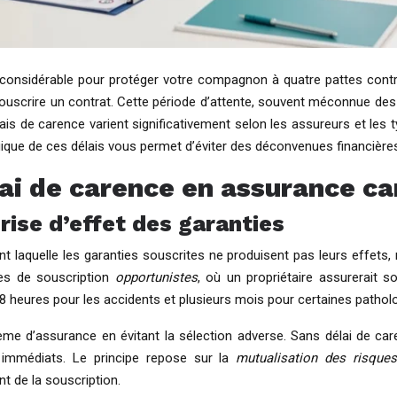
considérable pour protéger votre compagnon à quatre pattes contre
uscrire un contrat. Cette période d’attente, souvent méconnue des pr
s de carence varient significativement selon les assureurs et les t
que de ces délais vous permet d’éviter des déconvenues financières 
lai de carence en assurance ca
rise d’effet des garanties
nt laquelle les garanties souscrites ne produisent pas leurs effet
ves de souscription
opportunistes
, où un propriétaire assurerait 
8 heures pour les accidents et plusieurs mois pour certaines patholo
stème d’assurance en évitant la sélection adverse. Sans délai de c
immédiats. Le principe repose sur la
mutualisation des risque
nt de la souscription.