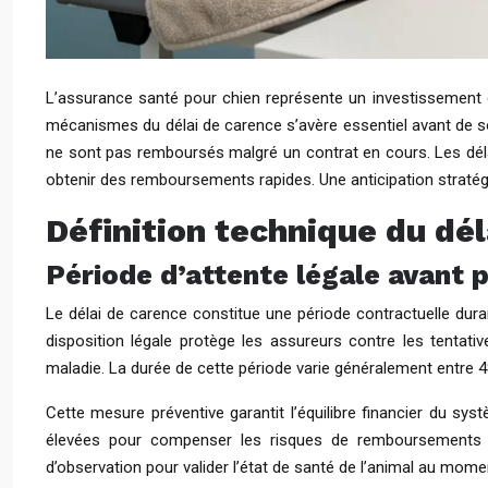
L’assurance santé pour chien représente un investissement 
mécanismes du délai de carence s’avère essentiel avant de so
ne sont pas remboursés malgré un contrat en cours. Les délai
obtenir des remboursements rapides. Une anticipation stratégi
Définition technique du dé
Période d’attente légale avant p
Le délai de carence constitue une période contractuelle dura
disposition légale protège les assureurs contre les tentati
maladie. La durée de cette période varie généralement entre 4
Cette mesure préventive garantit l’équilibre financier du sy
élevées pour compenser les risques de remboursements 
d’observation pour valider l’état de santé de l’animal au mome