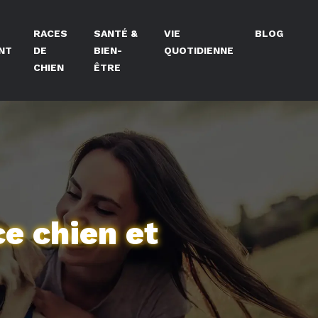
RACES
SANTÉ &
VIE
BLOG
NT
DE
BIEN-
QUOTIDIENNE
CHIEN
ÊTRE
ce chien et