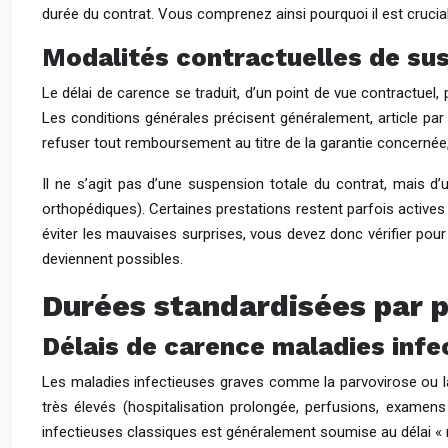
durée du contrat. Vous comprenez ainsi pourquoi il est crucia
Modalités contractuelles de s
Le délai de carence se traduit, d’un point de vue contractuel,
Les conditions générales précisent généralement, article par a
refuser tout remboursement au titre de la garantie concernée,
Il ne s’agit pas d’une suspension totale du contrat, mais d
orthopédiques). Certaines prestations restent parfois active
éviter les mauvaises surprises, vous devez donc vérifier pour
deviennent possibles.
Durées standardisées par p
Délais de carence maladies infe
Les maladies infectieuses graves comme la parvovirose ou la 
très élevés (hospitalisation prolongée, perfusions, examens
infectieuses classiques est généralement soumise au délai « m