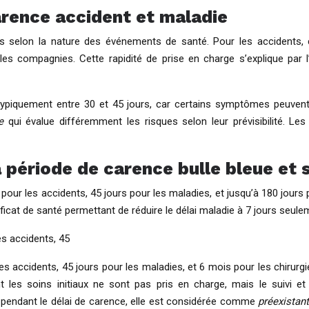
carence accident et maladie
és selon la nature des événements de santé. Pour les accidents, 
s compagnies. Cette rapidité de prise en charge s’explique par l’i
s, typiquement entre 30 et 45 jours, car certains symptômes peuv
e
qui évalue différemment les risques selon leur prévisibilité. L
a période de carence bulle bleue et 
 pour les accidents, 45 jours pour les maladies, et jusqu’à 180 jours
icat de santé permettant de réduire le délai maladie à 7 jours seul
es accidents, 45
es accidents, 45 jours pour les maladies, et 6 mois pour les chirurg
 les soins initiaux ne sont pas pris en charge, mais le suivi et
pendant le délai de carence, elle est considérée comme
préexistan