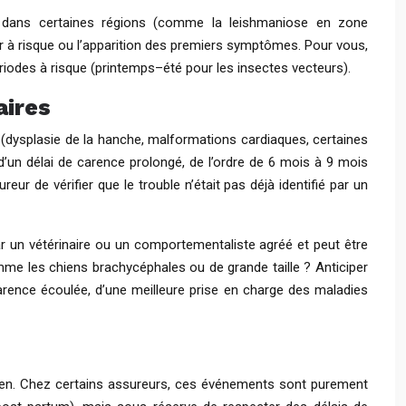
s dans certaines régions (comme la leishmaniose en zone
our à risque ou l’apparition des premiers symptômes. Pour vous,
ériodes à risque (printemps–été pour les insectes vecteurs).
aires
 (dysplasie de la hanche, malformations cardiaques, certaines
’un délai de carence prolongé, de l’ordre de 6 mois à 9 mois
ur de vérifier que le trouble n’était pas déjà identifié par un
r un vétérinaire ou un comportementaliste agréé et peut être
mme les chiens brachycéphales ou de grande taille ? Anticiper
carence écoulée, d’une meilleure prise en charge des maladies
chien. Chez certains assureurs, ces événements sont purement