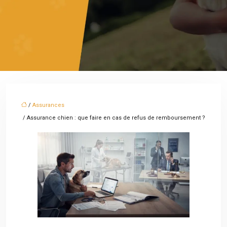
/
Assurances
/ Assurance chien : que faire en cas de refus de remboursement ?