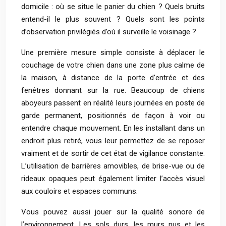
domicile : où se situe le panier du chien ? Quels bruits
entend-il le plus souvent ? Quels sont les points
d’observation privilégiés d’où il surveille le voisinage ?
Une première mesure simple consiste à déplacer le
couchage de votre chien dans une zone plus calme de
la maison, à distance de la porte d’entrée et des
fenêtres donnant sur la rue. Beaucoup de chiens
aboyeurs passent en réalité leurs journées en poste de
garde permanent, positionnés de façon à voir ou
entendre chaque mouvement. En les installant dans un
endroit plus retiré, vous leur permettez de se reposer
vraiment et de sortir de cet état de vigilance constante.
L’utilisation de barrières amovibles, de brise-vue ou de
rideaux opaques peut également limiter l’accès visuel
aux couloirs et espaces communs.
Vous pouvez aussi jouer sur la qualité sonore de
l’environnement. Les sols durs, les murs nus et les