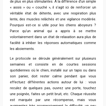
de plus en plus stimulantes. À la différence d’un simple
« assis » ou « couché », il s’agit ici de renforcer un
véritable état de détente, avec une respiration plus
lente, des muscles relâchés et une vigilance modérée.
Pourquoi est-ce si utile pour les chiens aboyeurs ?
Parce qu’un animal qui a appris à se mettre
volontairement dans un état de relaxation aura plus de
facilité à inhiber les réponses automatiques comme
les aboiements.
Le protocole se déroule généralement sur plusieurs
semaines et consiste en de courtes sessions
quotidiennes où le chien, installé sur un tapis ou dans
son panier, doit rester calme pendant que vous
effectuez différentes actions autour de lui : vous
reculez de quelques pas, ouvrez une porte, touchez
une poignée, faites un petit bruit, etc. Chaque réussite
est marquée par une récompense, mais vous
augmentez très progressivement la difficulté, un peu