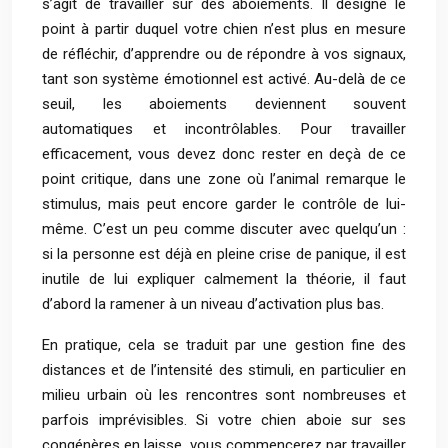
s’agit de travailler sur des aboiements. Il désigne le
point à partir duquel votre chien n’est plus en mesure
de réfléchir, d’apprendre ou de répondre à vos signaux,
tant son système émotionnel est activé. Au-delà de ce
seuil, les aboiements deviennent souvent
automatiques et incontrôlables. Pour travailler
efficacement, vous devez donc rester en deçà de ce
point critique, dans une zone où l’animal remarque le
stimulus, mais peut encore garder le contrôle de lui-
même. C’est un peu comme discuter avec quelqu’un :
si la personne est déjà en pleine crise de panique, il est
inutile de lui expliquer calmement la théorie, il faut
d’abord la ramener à un niveau d’activation plus bas.
En pratique, cela se traduit par une gestion fine des
distances et de l’intensité des stimuli, en particulier en
milieu urbain où les rencontres sont nombreuses et
parfois imprévisibles. Si votre chien aboie sur ses
congénères en laisse, vous commencerez par travailler