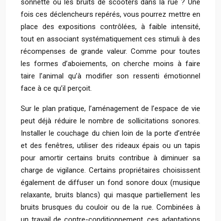
sonnette ou les bruits de scooters dans la rue ? Une
fois ces déclencheurs repérés, vous pourrez mettre en
place des expositions contrôlées, à faible intensité,
tout en associant systématiquement ces stimuli à des
récompenses de grande valeur. Comme pour toutes
les formes d’aboiements, on cherche moins à faire
taire l’animal qu’à modifier son ressenti émotionnel
face à ce qu’il perçoit.
Sur le plan pratique, l’aménagement de l’espace de vie
peut déjà réduire le nombre de sollicitations sonores.
Installer le couchage du chien loin de la porte d’entrée
et des fenêtres, utiliser des rideaux épais ou un tapis
pour amortir certains bruits contribue à diminuer sa
charge de vigilance. Certains propriétaires choisissent
également de diffuser un fond sonore doux (musique
relaxante, bruits blancs) qui masque partiellement les
bruits brusques du couloir ou de la rue. Combinées à
un travail de contre-conditionnement, ces adaptations