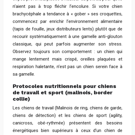
n’aient pas à trop fléchir l’encolure. Si votre chien
brachycéphale a tendance à « gober » ses croquettes,
commencez par enrichir l’environnement alimentaire
(tapis de fouille, jeux distributeurs lents) plutôt que de
recourir systématiquement à une gamelle anti-glouton
classique, qui peut parfois augmenter son stress.
Observez toujours son comportement : un chien qui
mange lentement mais crispé, oreilles plaquées et
respiration haletante, n’est pas un chien serein face à
sa gamelle.
Protocoles nutritionnels pour chiens
de travail et sport (malinois, border
collie)
Les chiens de travail (Malinois de ring, chiens de garde,
chiens de détection) et les chiens de sport (agility,
canicross, obé-rythmée) présentent des besoins
énergétiques bien supérieurs à ceux d’un chien de