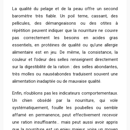
La qualité du pelage et de la peau offre un second
baromètre très fiable. Un poil terne, cassant, des
pellicules, des démangeaisons ou des otites à
répétition peuvent indiquer que la nourriture ne couvre
pas correctement les besoins en acides gras
essentiels, en protéines de qualité ou qu’une allergie
alimentaire est en jeu. De même, la consistance, la
couleur et l’odeur des selles renseignent directement
sur la digestibilité de la ration : des selles abondantes,
très molles ou nauséabondes traduisent souvent une
alimentation inadaptée ou de mauvaise qualité.
Enfin, n’oublions pas les indicateurs comportementaux.
Un chien obsédé par la nourriture, qui vole
systématiquement, fouille les poubelles ou semble
affamé en permanence, peut effectivement recevoir
une ration insuffisante… mais peut aussi avoir appris
que la nourriture est un enjeu majeur, voire un moyen