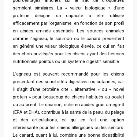
pourcentages affichés sur le sac de croquettes
semblent similaires. La « valeur biologique » d’une
protéine désigne sa capacité à être utilisée
efficacement par l’organisme, en fonction de son profil
en acides aminés essentiels. Les sources animales
comme l’agneau, le saumon ou le canard présentent
en général une valeur biologique élevée, ce qui en fait
des choix privilégiés pour les chiens ayant des besoins
nutritionnels pointus ou un système digestif sensible.
L’agneau est souvent recommandé pour les chiens
présentant des sensibilités digestives ou cutanées, car
il s’agit d’une protéine dite « alternative » ou « novel
protein » pour beaucoup de chiens habitués au poulet
ou au bœuf. Le saumon, riche en acides gras oméga-3
(EPA et DHA), contribue à la santé de la peau, du pelage
et des articulations, ce qui en fait une option
intéressante pour les chiens allergiques ou les seniors.
Le canard, quant à lui, combine une bonne digestibilité