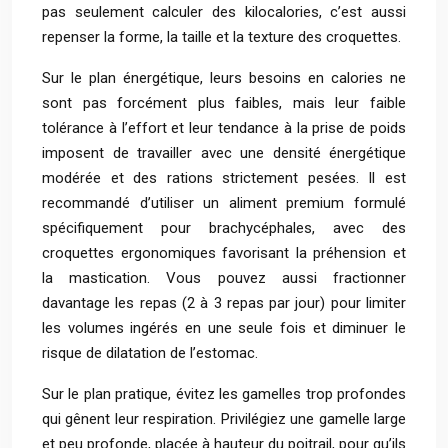
pas seulement calculer des kilocalories, c’est aussi
repenser la forme, la taille et la texture des croquettes.
Sur le plan énergétique, leurs besoins en calories ne
sont pas forcément plus faibles, mais leur faible
tolérance à l’effort et leur tendance à la prise de poids
imposent de travailler avec une densité énergétique
modérée et des rations strictement pesées. Il est
recommandé d’utiliser un aliment premium formulé
spécifiquement pour brachycéphales, avec des
croquettes ergonomiques favorisant la préhension et
la mastication. Vous pouvez aussi fractionner
davantage les repas (2 à 3 repas par jour) pour limiter
les volumes ingérés en une seule fois et diminuer le
risque de dilatation de l’estomac.
Sur le plan pratique, évitez les gamelles trop profondes
qui gênent leur respiration. Privilégiez une gamelle large
et peu profonde, placée à hauteur du poitrail, pour qu’ils