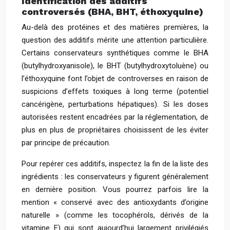
Identification des additifs
controversés (BHA, BHT, éthoxyquine)
Au-delà des protéines et des matières premières, la
question des additifs mérite une attention particulière.
Certains conservateurs synthétiques comme le BHA
(butylhydroxyanisole), le BHT (butylhydroxytoluène) ou
l’éthoxyquine font l’objet de controverses en raison de
suspicions d’effets toxiques à long terme (potentiel
cancérigène, perturbations hépatiques). Si les doses
autorisées restent encadrées par la réglementation, de
plus en plus de propriétaires choisissent de les éviter
par principe de précaution.
Pour repérer ces additifs, inspectez la fin de la liste des
ingrédients : les conservateurs y figurent généralement
en dernière position. Vous pourrez parfois lire la
mention « conservé avec des antioxydants d’origine
naturelle » (comme les tocophérols, dérivés de la
vitamine E) qui sont aujourd’hui largement privilégiés