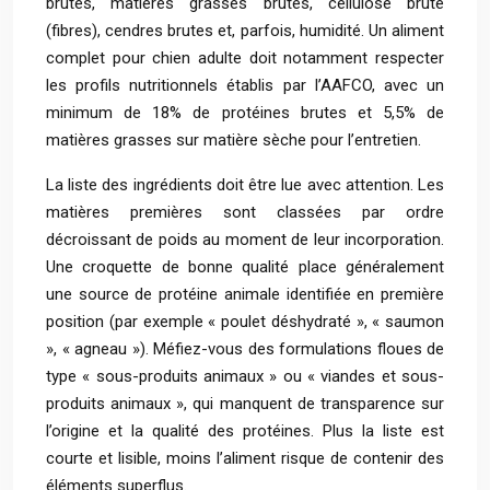
brutes, matières grasses brutes, cellulose brute
(fibres), cendres brutes et, parfois, humidité. Un aliment
complet pour chien adulte doit notamment respecter
les profils nutritionnels établis par l’AAFCO, avec un
minimum de 18% de protéines brutes et 5,5% de
matières grasses sur matière sèche pour l’entretien.
La liste des ingrédients doit être lue avec attention. Les
matières premières sont classées par ordre
décroissant de poids au moment de leur incorporation.
Une croquette de bonne qualité place généralement
une source de protéine animale identifiée en première
position (par exemple « poulet déshydraté », « saumon
», « agneau »). Méfiez-vous des formulations floues de
type « sous-produits animaux » ou « viandes et sous-
produits animaux », qui manquent de transparence sur
l’origine et la qualité des protéines. Plus la liste est
courte et lisible, moins l’aliment risque de contenir des
éléments superflus.