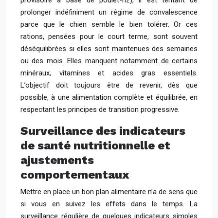
provisoire à base de poulet-riz), il est tentant de
prolonger indéfiniment un régime de convalescence
parce que le chien semble le bien tolérer. Or ces
rations, pensées pour le court terme, sont souvent
déséquilibrées si elles sont maintenues des semaines
ou des mois. Elles manquent notamment de certains
minéraux, vitamines et acides gras essentiels.
L’objectif doit toujours être de revenir, dès que
possible, à une alimentation complète et équilibrée, en
respectant les principes de transition progressive.
Surveillance des indicateurs
de santé nutritionnelle et
ajustements
comportementaux
Mettre en place un bon plan alimentaire n’a de sens que
si vous en suivez les effets dans le temps. La
surveillance régulière de quelques indicateurs simples