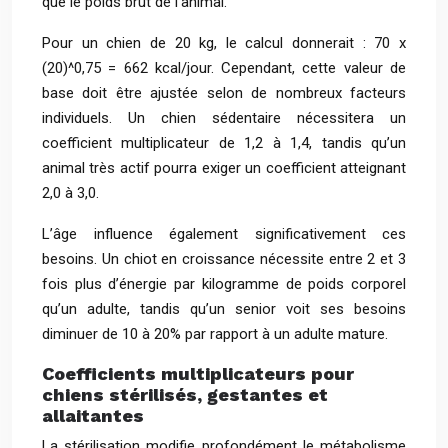
que le poids brut de l’animal.
Pour un chien de 20 kg, le calcul donnerait : 70 x
(20)^0,75 = 662 kcal/jour. Cependant, cette valeur de
base doit être ajustée selon de nombreux facteurs
individuels. Un chien sédentaire nécessitera un
coefficient multiplicateur de 1,2 à 1,4, tandis qu’un
animal très actif pourra exiger un coefficient atteignant
2,0 à 3,0.
L’âge influence également significativement ces
besoins. Un chiot en croissance nécessite entre 2 et 3
fois plus d’énergie par kilogramme de poids corporel
qu’un adulte, tandis qu’un senior voit ses besoins
diminuer de 10 à 20% par rapport à un adulte mature.
Coefficients multiplicateurs pour
chiens stérilisés, gestantes et
allaitantes
La stérilisation modifie profondément le métabolisme