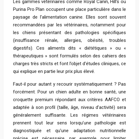
Les gammes vétérinaires comme Royal Canin, Hill’s ou
Purina Pro Plan occupent une place particulière dans le
paysage de l’alimentation canine. Elles sont souvent
recommandées par les vétérinaires, notamment pour
les chiens présentant des pathologies spécifiques
(insuffisance rénale, allergies, obésité, troubles
digestifs). Ces aliments dits « diététiques » ou «
thérapeutiques » sont formulés selon des cahiers des
charges très stricts et font l’objet d’études cliniques, ce
qui explique en partie leur prix plus élevé.
Faut-il pour autant y recourir systématiquement ? Pas
forcément. Pour un chien adulte en bonne santé, une
croquette premium répondant aux critères AAFCO et
adaptée à son profil (taille, âge, niveau d’activité) sera
généralement suffisante. Les régimes vétérinaires
prennent tout leur sens lorsqu’une pathologie est
diagnostiquée et qu’une adaptation nutritionnelle
précise est nécessaire, par exemple pour limiter