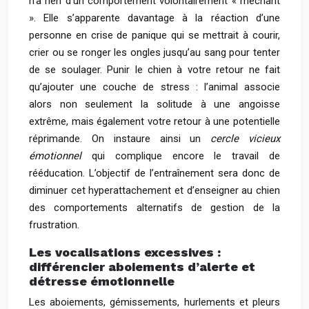
n’a rien d’un comportement volontairement « méchant
». Elle s’apparente davantage à la réaction d’une
personne en crise de panique qui se mettrait à courir,
crier ou se ronger les ongles jusqu’au sang pour tenter
de se soulager. Punir le chien à votre retour ne fait
qu’ajouter une couche de stress : l’animal associe
alors non seulement la solitude à une angoisse
extrême, mais également votre retour à une potentielle
réprimande. On instaure ainsi un
cercle vicieux
émotionnel
qui complique encore le travail de
rééducation. L’objectif de l’entraînement sera donc de
diminuer cet hyperattachement et d’enseigner au chien
des comportements alternatifs de gestion de la
frustration.
Les vocalisations excessives :
différencier aboiements d’alerte et
détresse émotionnelle
Les aboiements, gémissements, hurlements et pleurs