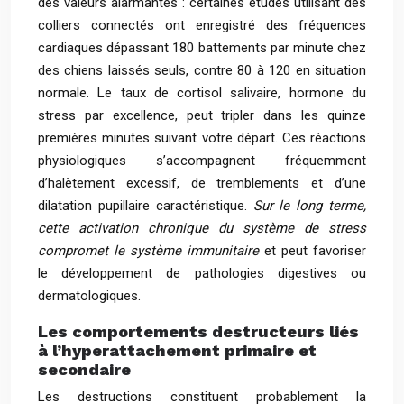
des valeurs alarmantes : certaines études utilisant des
colliers connectés ont enregistré des fréquences
cardiaques dépassant 180 battements par minute chez
des chiens laissés seuls, contre 80 à 120 en situation
normale. Le taux de cortisol salivaire, hormone du
stress par excellence, peut tripler dans les quinze
premières minutes suivant votre départ. Ces réactions
physiologiques s’accompagnent fréquemment
d’halètement excessif, de tremblements et d’une
dilatation pupillaire caractéristique.
Sur le long terme,
cette activation chronique du système de stress
compromet le système immunitaire
et peut favoriser
le développement de pathologies digestives ou
dermatologiques.
Les comportements destructeurs liés
à l’hyperattachement primaire et
secondaire
Les destructions constituent probablement la