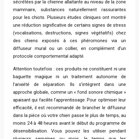
sécrétées par la chienne allaitante au niveau de la zone
mammaire, substances naturellement rassurantes
pour les chiots. Plusieurs études cliniques ont montré
une réduction significative de certains signes de stress
(vocalisations, destructions, signes végétatifs) chez
des chiens exposés à ces phéromones via un
diffuseur mural ou un collier, en complément d’un
protocole comportemental adapté.
Attention toutefois : ces produits ne constituent ni une
baguette magique ni un traitement autonome de
l’anxiété de séparation. Ils s’intègrent dans une
approche globale, comme un « fond sonore chimique »
apaisant qui facilite l’apprentissage. Pour optimiser leur
efficacité, il est recommandé de brancher le diffuseur
dans la pièce où votre chien passe le plus de temps, au
moins 24 à 48 heures avant le début du programme de
désensibilisation. Vous pouvez les utiliser pendant
plusieurs semaines ou mois, le temps que les