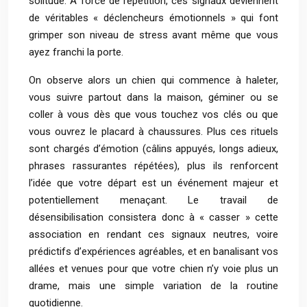
solitude. À force de répétition, ces signaux deviennent
de véritables « déclencheurs émotionnels » qui font
grimper son niveau de stress avant même que vous
ayez franchi la porte.
On observe alors un chien qui commence à haleter,
vous suivre partout dans la maison, géminer ou se
coller à vous dès que vous touchez vos clés ou que
vous ouvrez le placard à chaussures. Plus ces rituels
sont chargés d’émotion (câlins appuyés, longs adieux,
phrases rassurantes répétées), plus ils renforcent
l’idée que votre départ est un événement majeur et
potentiellement menaçant. Le travail de
désensibilisation consistera donc à « casser » cette
association en rendant ces signaux neutres, voire
prédictifs d’expériences agréables, et en banalisant vos
allées et venues pour que votre chien n’y voie plus un
drame, mais une simple variation de la routine
quotidienne.