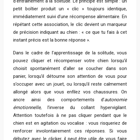
d’entraînement à la solitude. Le principe est simple : un
petit boîtier produit un « clic » toujours identique,
immédiatement suivi d’une récompense alimentaire. En
répétant cette association, le clic devient un marqueur
de précision indiquant au chien : « ce que tu fais à cet
instant précis est la bonne réponse ».
Dans le cadre de l’apprentissage de la solitude, vous
pouvez cliquer et récompenser votre chien lorsqu’il
choisit spontanément d’aller se coucher dans son
panier, lorsqu’il détourne son attention de vous pour
s’occuper avec un jouet, ou lorsqu’il reste calmement
allongé alors que vous enfilez vos chaussures. On
ancre ainsi des comportements d’
autonomie
émotionnelle
, l’inverse du collant hypervigilant.
Attention toutefois à ne pas cliquer pendant que le
chien est en agitation ou vocalise : vous risqueriez de
renforcer involontairement ces réponses. Si vous
débutez avec le clicker, il peut être utile de vous faire