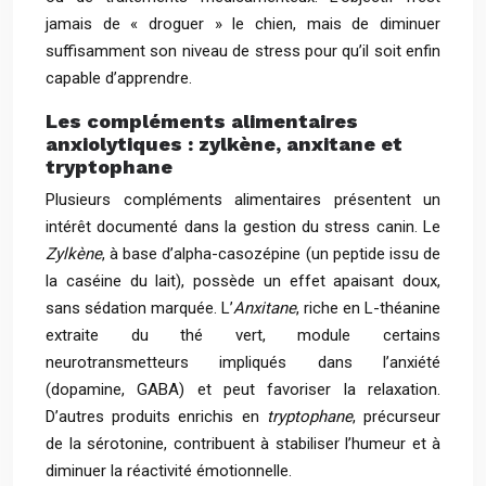
jamais de « droguer » le chien, mais de diminuer
suffisamment son niveau de stress pour qu’il soit enfin
capable d’apprendre.
Les compléments alimentaires
anxiolytiques : zylkène, anxitane et
tryptophane
Plusieurs compléments alimentaires présentent un
intérêt documenté dans la gestion du stress canin. Le
Zylkène
, à base d’alpha-casozépine (un peptide issu de
la caséine du lait), possède un effet apaisant doux,
sans sédation marquée. L’
Anxitane
, riche en L-théanine
extraite du thé vert, module certains
neurotransmetteurs impliqués dans l’anxiété
(dopamine, GABA) et peut favoriser la relaxation.
D’autres produits enrichis en
tryptophane
, précurseur
de la sérotonine, contribuent à stabiliser l’humeur et à
diminuer la réactivité émotionnelle.