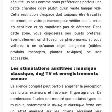
sécurité, un peu comme nous préférerions parfois une
petite chambre cosy plutôt qu’un vaste hangar vide.
Cette restriction d’espace doit toujours être travaillée
en amont, en votre présence, pour vérifier que le chien
s’y sent bien et n’y manifeste pas de détresse. Dans
cette zone, vous disposerez ses jouets préférés,
éventuellement un diffuseur de phéromones, et vous
veillerez à ce qu’aucun objet dangereux (câbles,
produits ménagers, plantes toxiques) ne soit
accessible.
Les stimulations auditives : musique
classique, dog TV et enregistrements
vocaux
Le silence complet peut parfois amplifier la perception
des bruits extérieurs et favoriser l’hypervigilance. De
nombreuses études ont montré que certains types de
musique, notamment la
musique classique lente
, ont
un effet apaisant sur les chiens, réduisant leur