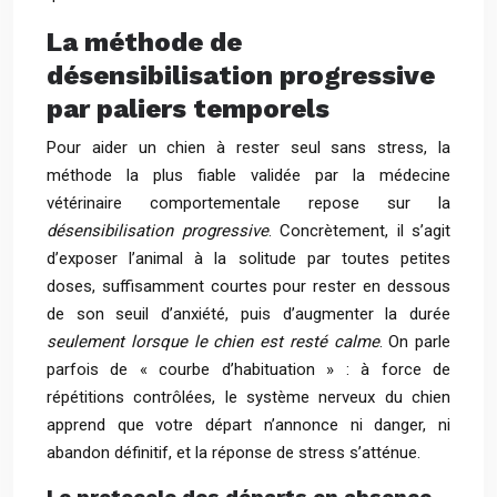
La méthode de
désensibilisation progressive
par paliers temporels
Pour aider un chien à rester seul sans stress, la
méthode la plus fiable validée par la médecine
vétérinaire comportementale repose sur la
désensibilisation progressive
. Concrètement, il s’agit
d’exposer l’animal à la solitude par toutes petites
doses, suffisamment courtes pour rester en dessous
de son seuil d’anxiété, puis d’augmenter la durée
seulement lorsque le chien est resté calme
. On parle
parfois de « courbe d’habituation » : à force de
répétitions contrôlées, le système nerveux du chien
apprend que votre départ n’annonce ni danger, ni
abandon définitif, et la réponse de stress s’atténue.
Le protocole des départs en absence